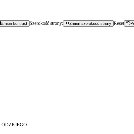
Szerokość strony:
Reset
Zmień kontrast
Zmień szerokość strony
P
Y ŁÓDZKIEGO