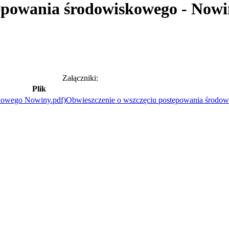
tępowania środowiskowego - Now
Załączniki:
Plik
Obwieszczenie o wszczęciu postępowania środo