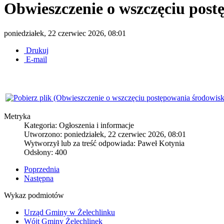
Obwieszczenie o wszczęciu pos
poniedziałek, 22 czerwiec 2026, 08:01
Drukuj
E-mail
Metryka
Kategoria: Ogłoszenia i informacje
Utworzono: poniedziałek, 22 czerwiec 2026, 08:01
Wytworzył lub za treść odpowiada: Paweł Kotynia
Odsłony: 400
Poprzednia
Następna
Wykaz podmiotów
Urząd Gminy w Żelechlinku
Wójt Gminy Żelechlinek