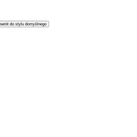
owrót do stylu domyślnego