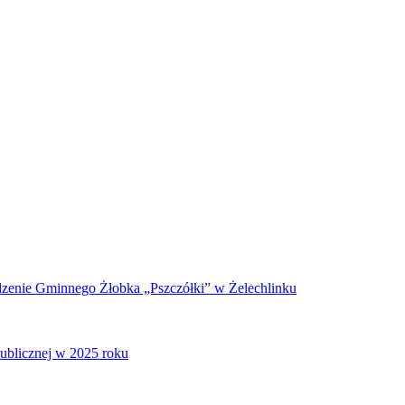
zenie Gminnego Żłobka „Pszczółki” w Żelechlinku
publicznej w 2025 roku