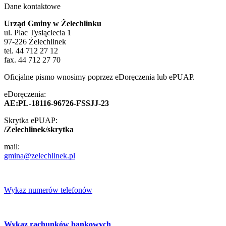
Dane kontaktowe
Urząd Gminy w Żelechlinku
ul. Plac Tysiąclecia 1
97-226 Żelechlinek
tel. 44 712 27 12
fax. 44 712 27 70
Oficjalne pismo wnosimy poprzez eDoręczenia lub ePUAP.
eDoręczenia:
AE:PL-18116-96726-FSSJJ-23
Skrytka ePUAP:
/Zelechlinek/skrytka
mail:
gmina@zelechlinek.pl
Wykaz numerów telefonów
Wykaz rachunków bankowych